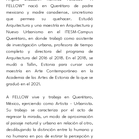
FELLOW” nació en Querétaro de padre
mexicano y madre canadiense, sincretismo
que permea su quehacer. Estudió
Arquitectura y una maestría en Arquitectura y
Nuevo Urbanismo en el ITESM-Campus
Querétaro, en donde trabajó como asistente
de investigación urbana, profesora de tiempo
completo y directora del programa de
Arquitectura del 2016 al 2018. En el 2018, se
mudó a Tallin, Estonia para cursar una
maestría en Arte Contemporáneo en la
Academia de las Artes de Estonia de la que se
graduó en el 2021.
A FELLOW vive y trabaja en Querétaro,
México, ejerciendo como Artista - Urbanista.
Su trabajo se caracteriza por el acto de
regresar la mirada, un modo de aproximación
al paisaje natural y urbano en relación al otro,
desdibujando la distinción entre lo humano y
no humano en pos de estirar la percepción y